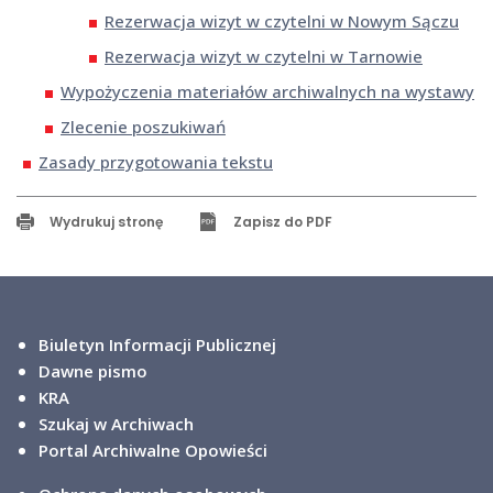
Rezerwacja wizyt w czytelni w Nowym Sączu
Rezerwacja wizyt w czytelni w Tarnowie
Wypożyczenia materiałów archiwalnych na wystawy
Zlecenie poszukiwań
Zasady przygotowania tekstu
Wydrukuj stronę
Zapisz do PDF
Biuletyn Informacji Publicznej
Dawne pismo
KRA
Szukaj w Archiwach
Portal Archiwalne Opowieści