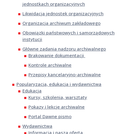
jednostkach organizacyjnych
Likwidacja jednostek organizacyjnych
Organizacja archiwum zakładowego
Obowiązki państwowych i samorządowych
instytucji
Główne zadania nadzoru archiwalnego
Brakowanie dokumentacji
Kontrole archiwalne
Przepisy kancelaryjno-archiwalne
Popularyzacja, edukacja i wydawnictwa
Edukacja
Kursy, szkolenia, warsztaty
Pokazy i lekcje archiwalne
Portal Dawne pismo
Wydawnictwa
Informacja i nasza oferta