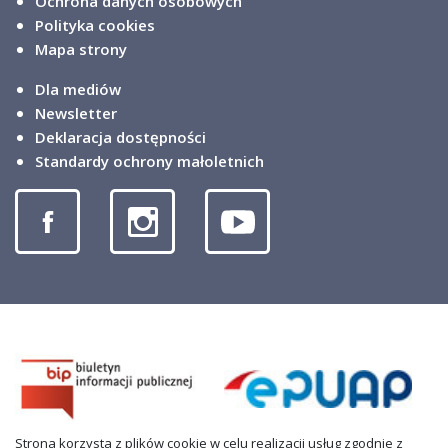
Ochrona danych osobowych
Polityka cookies
Mapa strony
Dla mediów
Newsletter
Deklaracja dostępności
Standardy ochrony małoletnich
Strona korzysta z plików cookie w celu realizacji usług zgodnie z