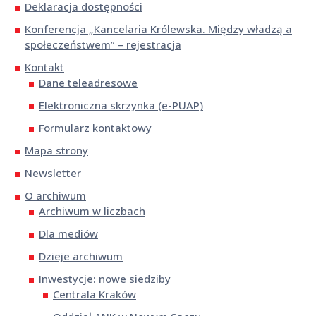
Deklaracja dostępności
Konferencja „Kancelaria Królewska. Między władzą a
społeczeństwem” – rejestracja
Kontakt
Dane teleadresowe
Elektroniczna skrzynka (e-PUAP)
Formularz kontaktowy
Mapa strony
Newsletter
O archiwum
Archiwum w liczbach
Dla mediów
Dzieje archiwum
Inwestycje: nowe siedziby
Centrala Kraków