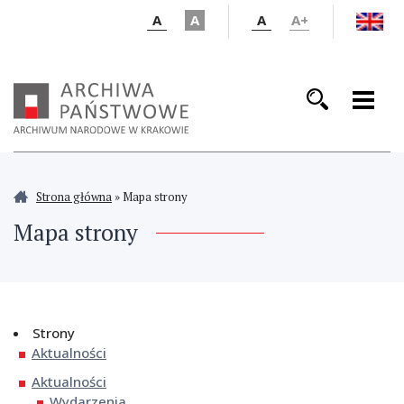
A
A
A
A+
Strona główna
»
Mapa strony
Mapa strony
Strony
Aktualności
Aktualności
Wydarzenia