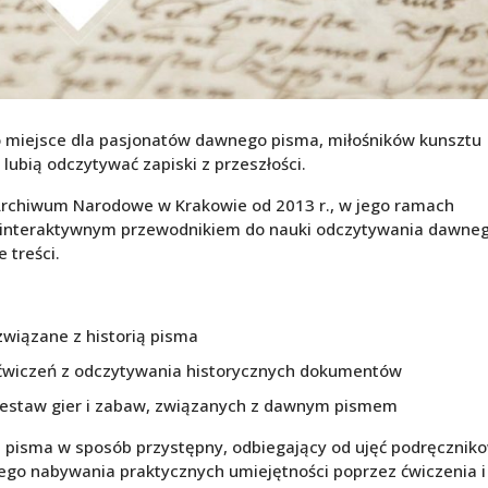
o miejsce dla pasjonatów dawnego pisma, miłośników kunsztu
 lubią odczytywać zapiski z przeszłości.
 Archiwum Narodowe w Krakowie od 2013 r., w jego ramach
ą interaktywnym przewodnikiem do nauki odczytywania dawne
 treści.
związane z historią pisma
 ćwiczeń z odczytywania historycznych dokumentów
 zestaw gier i zabaw, związanych z dawnym pismem
 pisma w sposób przystępny, odbiegający od ujęć podręcznik
go nabywania praktycznych umiejętności poprzez ćwiczenia i