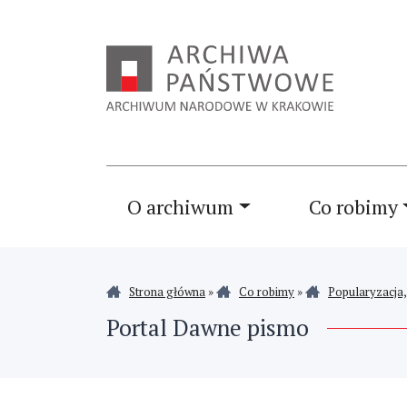
O archiwum
Co robimy
Strona główna
»
Co robimy
»
Popularyzacja,
Portal Dawne pismo