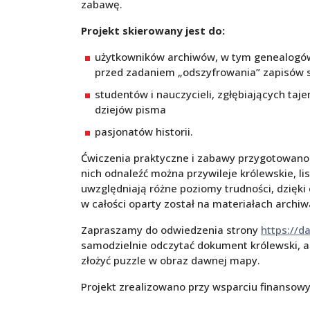
zabawę.
Projekt skierowany jest do:
użytkowników archiwów, w tym genealogów 
przed zadaniem „odszyfrowania” zapisów 
studentów i nauczycieli, zgłębiających taje
dziejów pisma
pasjonatów historii.
Ćwiczenia praktyczne i zabawy przygotowano
nich odnaleźć można przywileje królewskie, l
uwzględniają różne poziomy trudności, dzięki
w całości oparty został na materiałach arch
Zapraszamy do odwiedzenia strony
https://d
samodzielnie odczytać dokument królewski, al
złożyć puzzle w obraz dawnej mapy.
Projekt zrealizowano przy wsparciu finanso