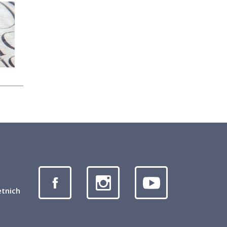
etnich