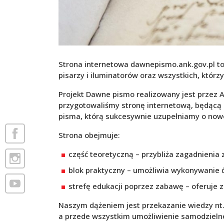
Strona internetowa dawnepismo.ank.gov.pl t
pisarzy i iluminatorów oraz wszystkich, którzy
Projekt Dawne pismo realizowany jest przez
przygotowaliśmy stronę internetową, będąc
pisma, którą sukcesywnie uzupełniamy o nowe
Strona obejmuje:
część teoretyczną – przybliża zagadnienia 
blok praktyczny – umożliwia wykonywanie
strefę edukacji poprzez zabawę – oferuje
Naszym dążeniem jest przekazanie wiedzy nt.
a przede wszystkim umożliwienie samodzielne