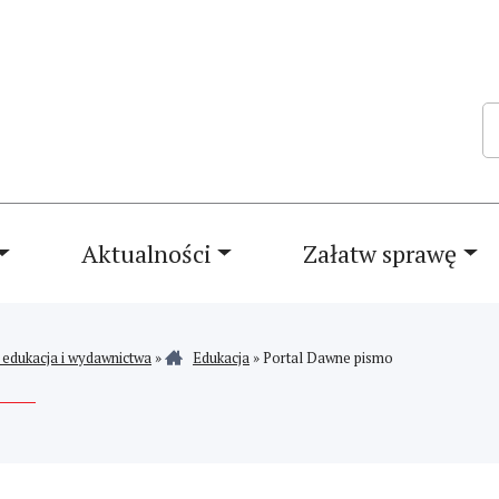
Sz
Aktualności
Załatw sprawę
 edukacja i wydawnictwa
»
Edukacja
»
Portal Dawne pismo