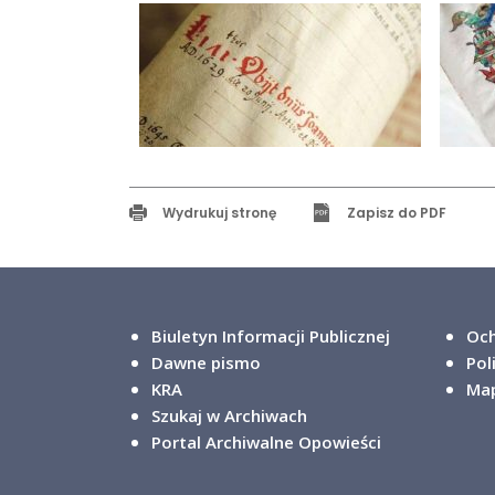
Wydrukuj stronę
Zapisz do PDF
Biuletyn Informacji Publicznej
Och
Dawne pismo
Pol
KRA
Map
Szukaj w Archiwach
Portal Archiwalne Opowieści