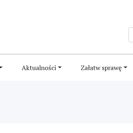
Sz
Aktualności
Załatw sprawę