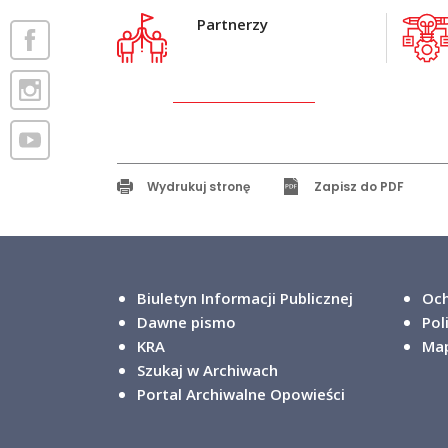
Partnerzy
Wydrukuj stronę
Zapisz do PDF
Biuletyn Informacji Publicznej
Och
Dawne pismo
Pol
KRA
Map
Szukaj w Archiwach
Portal Archiwalne Opowieści