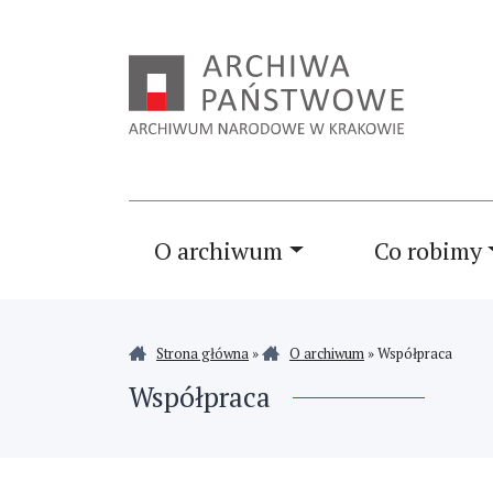
O archiwum
Co robimy
Strona główna
»
O archiwum
»
Współpraca
Współpraca