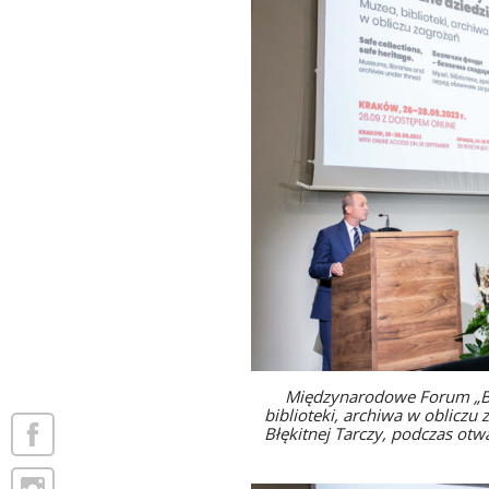
Międzynarodowe Forum „Bez
biblioteki, archiwa w obliczu 
Błękitnej Tarczy, podczas o