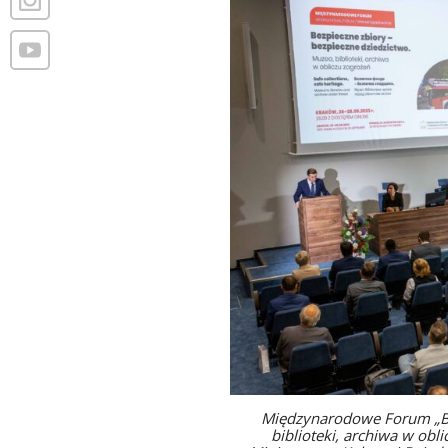
Międzynarodowe Forum „Bez
biblioteki, archiwa w obl