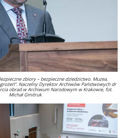
pieczne zbiory – bezpieczne dziedzictwo. Muzea,
 zagrożeń”. Naczelny Dyrektor Archiwów Państwowych dr
arcia obrad w Archiwum Narodowym w Krakowie, fot.
Michał Gmitruk