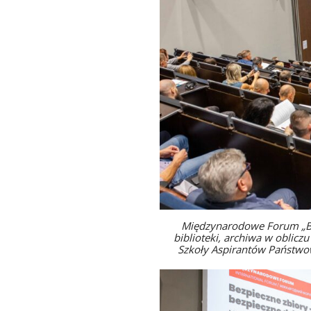
Międzynarodowe Forum „Bez
biblioteki, archiwa w oblic
Szkoły Aspirantów Państwow