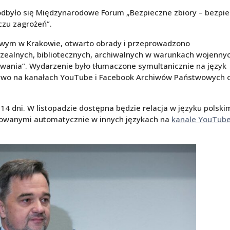
odbyło się Międzynarodowe Forum „Bezpieczne zbiory – bezpi
iczu zagrożeń”.
ym w Krakowie, otwarto obrady i przeprowadzono
alnych, bibliotecznych, archiwalnych w warunkach wojennyc
wania”. Wydarzenie było tłumaczone symultanicznie na język
 żywo na kanałach YouTube i Facebook Archiwów Państwowych 
4 dni. W listopadzie dostępna będzie relacja w języku polski
rowanymi automatycznie w innych językach na
kanale YouTub