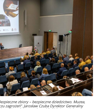
pieczne zbiory – bezpieczne dziedzictwo. Muzea,
iczu zagrożeń”. Jarosław Czuba Dyrektor Generalny