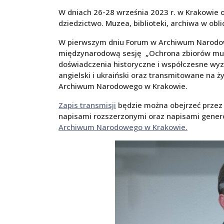
W dniach 26-28 września 2023 r. w Krakowie 
dziedzictwo. Muzea, biblioteki, archiwa w obl
W pierwszym dniu Forum w Archiwum Narodow
międzynarodową sesję „Ochrona zbiorów muze
doświadczenia historyczne i współczesne wyz
angielski i ukraiński oraz transmitowane na
Archiwum Narodowego w Krakowie.
Zapis transmisji
będzie można obejrzeć przez 1
napisami rozszerzonymi oraz napisami gene
Archiwum Narodowego w Krakowie.