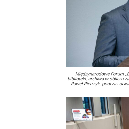
Międzynarodowe Forum „Bez
biblioteki, archiwa w obliczu
Paweł Pietrzyk, podczas otw