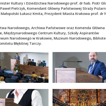
ster Kultury i Dziedzictwa Narodowego prof. dr hab. Piotr Gli
Paweł Pietrzyk, Komendant Główny Państwowej Straży Pożarn
Małopolski Łukasz Kmita, Prezydent Miasta Krakowa prof. dr 
dzictwa Narodowego, Archiwa Państwowe oraz Komenda Główna
le, Międzynarodowego Centrum Kultury, Szkoły Aspirantów
chiwum Narodowego w Krakowie, Muzeum Narodowego, Bibliote
Komitetu Błękitnej Tarczy.