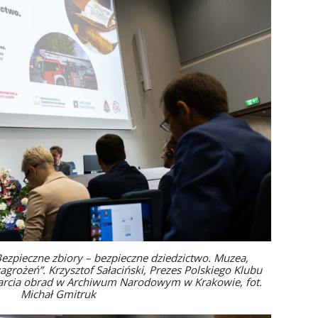
pieczne zbiory – bezpieczne dziedzictwo. Muzea,
zagrożeń”. Krzysztof Sałaciński, Prezes Polskiego Klubu
twarcia obrad w Archiwum Narodowym w Krakowie, fot.
Michał Gmitruk