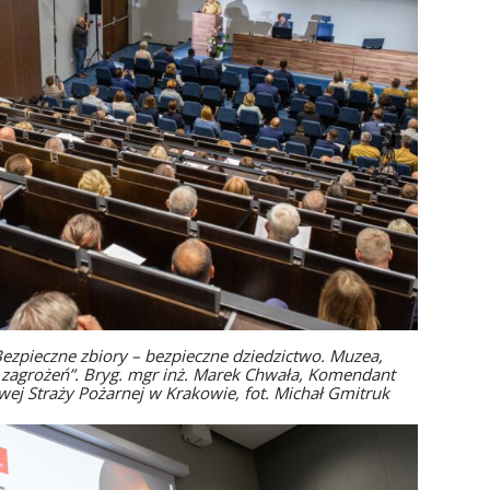
pieczne zbiory – bezpieczne dziedzictwo. Muzea,
zu zagrożeń”. Bryg. mgr inż. Marek Chwała, Komendant
ej Straży Pożarnej w Krakowie, fot. Michał Gmitruk