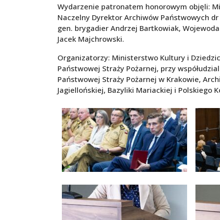
Wydarzenie patronatem honorowym objęli: Mini
Naczelny Dyrektor Archiwów Państwowych dr 
gen. brygadier Andrzej Bartkowiak, Wojewoda 
Jacek Majchrowski.
Organizatorzy: Ministerstwo Kultury i Dzie
Państwowej Straży Pożarnej, przy współudzia
Państwowej Straży Pożarnej w Krakowie, Ar
Jagiellońskiej, Bazyliki Mariackiej i Polskiego 