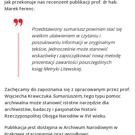
Jak przekonuje nas recenzent publikacji prof. dr hab.
Marek Ferenc:
Przedstawiony sumariusz powinien stać się
wielkim ułatwieniem w czytaniu i
poszukiwaniu informacji w oryginalnym
tekście. Jednocześnie może stanowić
wskazówkę i zapoczątkować nową metodę
prezentacji zawartości poszczególnych
ksiąg Metryki Litewskiej.
Zachęcamy do zapoznania się z opracowanym przez prof.
Wojciecha Krawczuka
Sumariuszem
, tego typu pomoc
archiwalna może stanowić istotne narzędzie dla
archiwistów, badaczy i pasjonatów historii
Rzeczypospolitej Obojga Narodów w XVI wieku.
Publikacja jest dostępna w Archiwum Narodowym w
Krakowie stacjonarnie oraz wysyłkowo