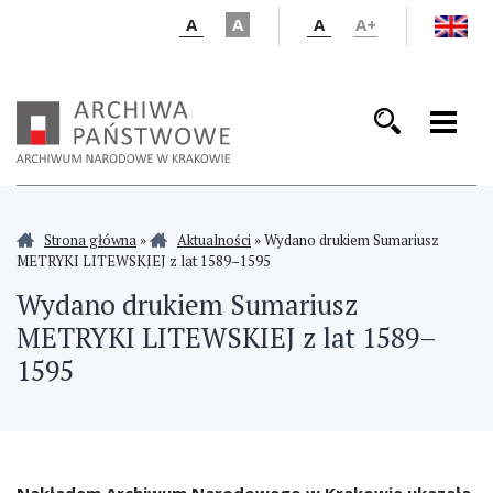
A
A
A
A+
Strona główna
»
Aktualności
»
Wydano drukiem Sumariusz
METRYKI LITEWSKIEJ z lat 1589–1595
Wydano drukiem Sumariusz
METRYKI LITEWSKIEJ z lat 1589–
1595
Nakładem Archiwum Narodowego w Krakowie ukazała