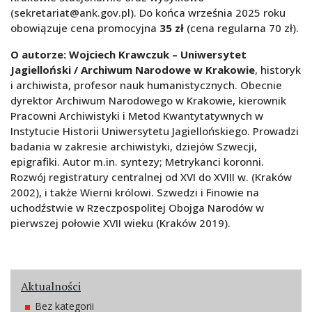
(sekretariat@ank.gov.pl). Do końca września 2025 roku
obowiązuje cena promocyjna
35 zł
(cena regularna 70 zł).
O autorze: Wojciech Krawczuk – Uniwersytet
Jagielloński / Archiwum Narodowe w Krakowie
, historyk
i archiwista, profesor nauk humanistycznych. Obecnie
dyrektor Archiwum Narodowego w Krakowie, kierownik
Pracowni Archiwistyki i Metod Kwantytatywnych w
Instytucie Historii Uniwersytetu Jagiellońskiego. Prowadzi
badania w zakresie archiwistyki, dziejów Szwecji,
epigrafiki. Autor m.in. syntezy; Metrykanci koronni.
Rozwój registratury centralnej od XVI do XVIII w. (Kraków
2002), i także Wierni królowi. Szwedzi i Finowie na
uchodźstwie w Rzeczpospolitej Obojga Narodów w
pierwszej połowie XVII wieku (Kraków 2019).
Aktualności
Bez kategorii