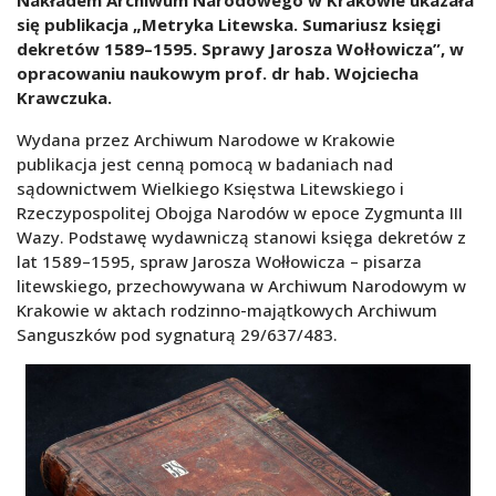
się publikacja „Metryka Litewska. Sumariusz księgi
dekretów 1589–1595. Sprawy Jarosza Wołłowicza”
, w
opracowaniu naukowym prof. dr hab. Wojciecha
Krawczuka.
Wydana przez Archiwum Narodowe w Krakowie
publikacja jest cenną pomocą w badaniach nad
sądownictwem Wielkiego Księstwa Litewskiego i
Rzeczypospolitej Obojga Narodów w epoce Zygmunta III
Wazy. Podstawę wydawniczą stanowi księga dekretów z
lat 1589–1595, spraw Jarosza Wołłowicza – pisarza
litewskiego, przechowywana w Archiwum Narodowym w
Krakowie w aktach rodzinno-majątkowych Archiwum
Sanguszków pod sygnaturą 29/637/483.