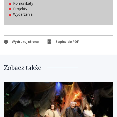
Komunikaty
Projekty
Wydarzenia
Wydrukuj stronę
Zapisz do PDF
Zobacz także