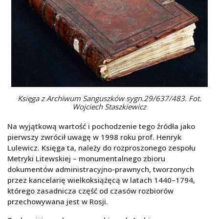
Księga z Archiwum Sanguszków sygn.29/637/483. Fot.
Wojciech Staszkiewicz
Na wyjątkową wartość i pochodzenie tego źródła jako
pierwszy zwrócił uwagę w 1998 roku prof. Henryk
Lulewicz. Księga ta, należy do rozproszonego zespołu
Metryki Litewskiej – monumentalnego zbioru
dokumentów administracyjno-prawnych, tworzonych
przez kancelarię wielkoksiążęcą w latach 1440–1794,
którego zasadnicza część od czasów rozbiorów
przechowywana jest w Rosji.