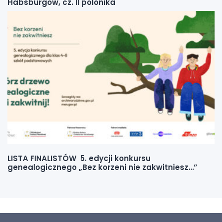
Habsburgów, cz. II polonika
LISTA FINALISTÓW 5. edycji konkursu
genealogicznego „Bez korzeni nie zakwitniesz…”