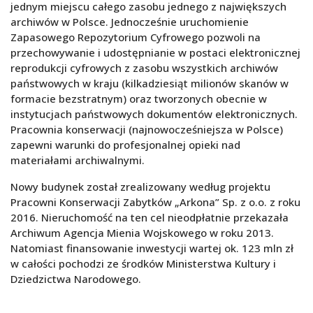
jednym miejscu całego zasobu jednego z największych
archiwów w Polsce. Jednocześnie uruchomienie
Zapasowego Repozytorium Cyfrowego pozwoli na
przechowywanie i udostępnianie w postaci elektronicznej
reprodukcji cyfrowych z zasobu wszystkich archiwów
państwowych w kraju (kilkadziesiąt milionów skanów w
formacie bezstratnym) oraz tworzonych obecnie w
instytucjach państwowych dokumentów elektronicznych.
Pracownia konserwacji (najnowocześniejsza w Polsce)
zapewni warunki do profesjonalnej opieki nad
materiałami archiwalnymi.
Nowy budynek został zrealizowany według projektu
Pracowni Konserwacji Zabytków „Arkona” Sp. z o.o. z roku
2016. Nieruchomość na ten cel nieodpłatnie przekazała
Archiwum Agencja Mienia Wojskowego w roku 2013.
Natomiast finansowanie inwestycji wartej ok. 123 mln zł
w całości pochodzi ze środków Ministerstwa Kultury i
Dziedzictwa Narodowego.