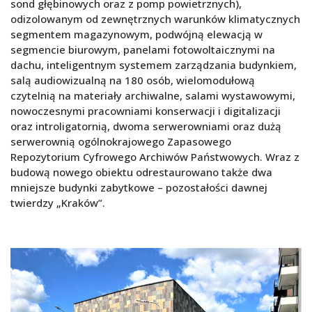
sond głębinowych oraz z pomp powietrznych),
odizolowanym od zewnętrznych warunków klimatycznych
segmentem magazynowym, podwójną elewacją w
segmencie biurowym, panelami fotowoltaicznymi na
dachu, inteligentnym systemem zarządzania budynkiem,
salą audiowizualną na 180 osób, wielomodułową
czytelnią na materiały archiwalne, salami wystawowymi,
nowoczesnymi pracowniami konserwacji i digitalizacji
oraz introligatornią, dwoma serwerowniami oraz dużą
serwerownią ogólnokrajowego Zapasowego
Repozytorium Cyfrowego Archiwów Państwowych. Wraz z
budową nowego obiektu odrestaurowano także dwa
mniejsze budynki zabytkowe – pozostałości dawnej
twierdzy „Kraków”.