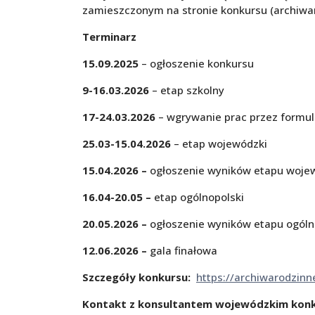
zamieszczonym na stronie konkursu (archiwar
Terminarz
15.09.2025
– ogłoszenie konkursu
9-16.03.2026
– etap szkolny
17-24.03.2026
– wgrywanie prac przez formu
25.03-15.04.2026
– etap wojewódzki
15.04.2026 –
ogłoszenie wyników etapu woje
16.04-20.05 –
etap ogólnopolski
20.05.2026 –
ogłoszenie wyników etapu ogóln
12.06.2026 –
gala finałowa
Szczegóły konkursu:
https://archiwarodzinn
Kontakt z konsultantem wojewódzkim konk