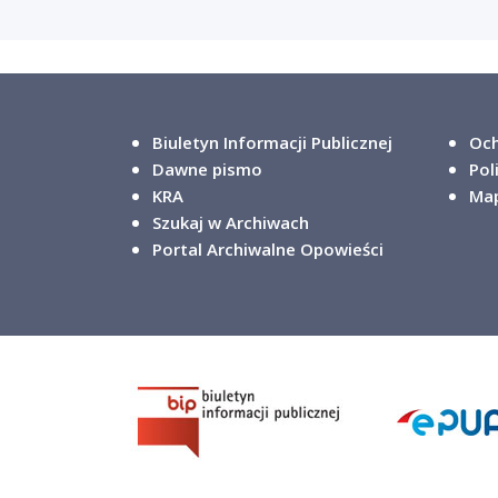
Biuletyn Informacji Publicznej
Och
Dawne pismo
Pol
KRA
Map
Szukaj w Archiwach
Portal Archiwalne Opowieści