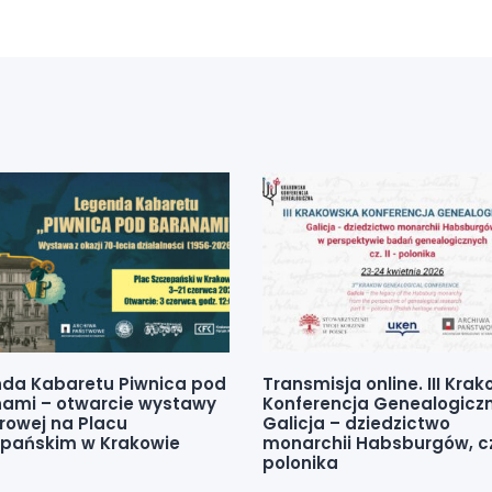
da Kabaretu Piwnica pod
Transmisja online. III Kra
ami – otwarcie wystawy
Konferencja Genealogicz
rowej na Placu
Galicja – dziedzictwo
pańskim w Krakowie
monarchii Habsburgów, cz.
polonika