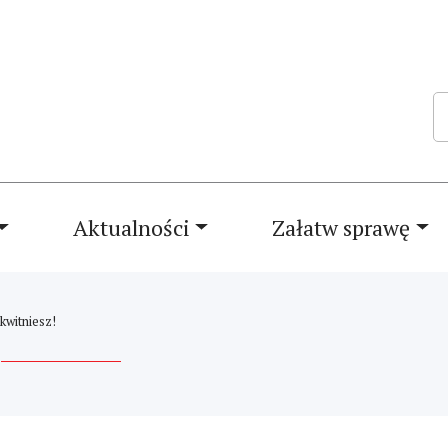
Sz
Aktualności
Załatw sprawę
kwitniesz!