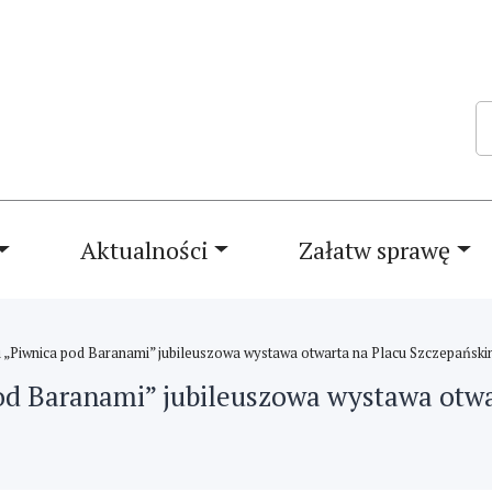
Sz
Aktualności
Załatw sprawę
„Piwnica pod Baranami” jubileuszowa wystawa otwarta na Placu Szczepańskim
od Baranami” jubileuszowa wystawa otw