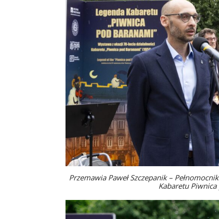
Przemawia Paweł Szczepanik – Pełnomocnik 
Kabaretu Piwnica 