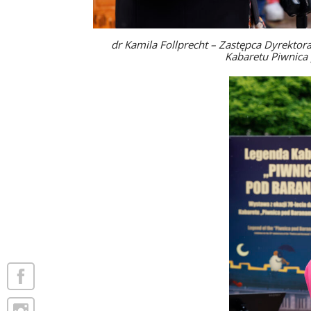
dr Kamila Follprecht – Zastępca Dyrekt
Kabaretu Piwnica 