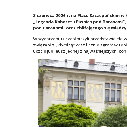
3 czerwca 2026 r. na Placu Szczepańskim w
„Legenda Kabaretu Piwnica pod Baranami”, p
pod Baranami” oraz zbliżającego się Międ
W wydarzeniu uczestniczyli przedstawiciele w
związani z „Piwnicą” oraz licznie zgromadze
uczcili jubileusz jednej z najważniejszych iko