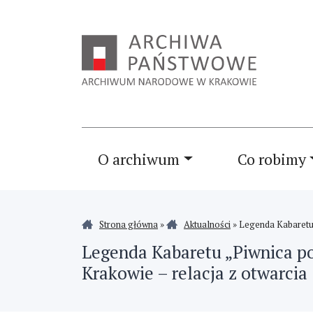
O archiwum
Co robimy
Strona główna
»
Aktualności
»
Legenda Kabaretu 
Legenda Kabaretu „Piwnica p
Krakowie – relacja z otwarcia