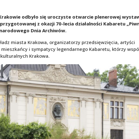
 Krakowie odbyło się uroczyste otwarcie plenerowej wysta
rzygotowanej z okazji 70-lecia działalności Kabaretu „Piw
zynarodowego Dnia Archiwów.
ładz miasta Krakowa, organizatorzy przedsięwzięcia, artyści
ni mieszkańcy i sympatycy legendarnego Kabaretu, którzy wspó
n kulturalnych Krakowa.