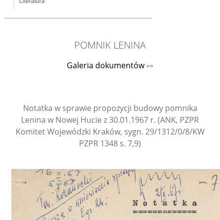
Literatura
POMNIK LENINA
Galeria dokumentów
>>
Notatka w sprawie propozycji budowy pomnika
Lenina w Nowej Hucie z 30.01.1967 r. (ANK, PZPR
Komitet Wojewódzki Kraków, sygn. 29/1312/0/8/KW
PZPR 1348 s. 7,9)